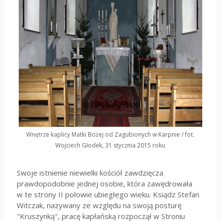
Wnętrze kaplicy Matki Bożej od Zagubionych w Karpnie / fot.
Wojciech Głodek, 31 stycznia 2015 roku
Swoje istnienie niewielki kościół zawdzięcza
prawdopodobnie jednej osobie, która zawędrowała
w te strony II połowie ubiegłego wieku. Ksiądz Stefan
Witczak, nazywany ze względu na swoją posturę
"Kruszynką", pracę kapłańską rozpoczął w Stroniu