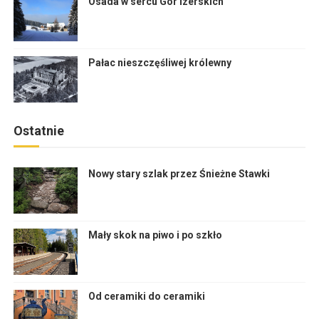
Osada w sercu Gór Izerskich
Pałac nieszczęśliwej królewny
Ostatnie
Nowy stary szlak przez Śnieżne Stawki
Mały skok na piwo i po szkło
Od ceramiki do ceramiki