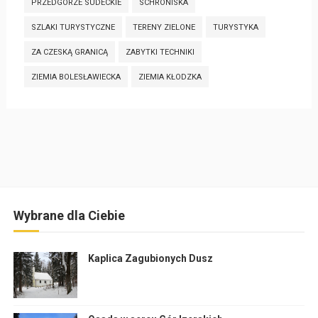
PRZEDGÓRZE SUDECKIE
SCHRONISKA
SZLAKI TURYSTYCZNE
TERENY ZIELONE
TURYSTYKA
ZA CZESKĄ GRANICĄ
ZABYTKI TECHNIKI
ZIEMIA BOLESŁAWIECKA
ZIEMIA KŁODZKA
Wybrane dla Ciebie
Kaplica Zagubionych Dusz