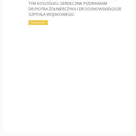
TYM KOSCIÓLKU..SERDECZNIE PIZDRAWIAM
DR.PIOTRA ŻOŁNIERCZYKA I DR.SOSNOWSKIDGOZE
SZPITALA WOJSKOWEGO.
Odpowiedz