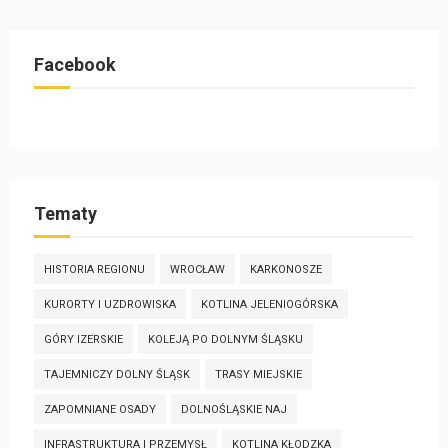
Facebook
Tematy
HISTORIA REGIONU
WROCŁAW
KARKONOSZE
KURORTY I UZDROWISKA
KOTLINA JELENIOGÓRSKA
GÓRY IZERSKIE
KOLEJĄ PO DOLNYM ŚLĄSKU
TAJEMNICZY DOLNY ŚLĄSK
TRASY MIEJSKIE
ZAPOMNIANE OSADY
DOLNOŚLĄSKIE NAJ
INFRASTRUKTURA I PRZEMYSŁ
KOTLINA KŁODZKA