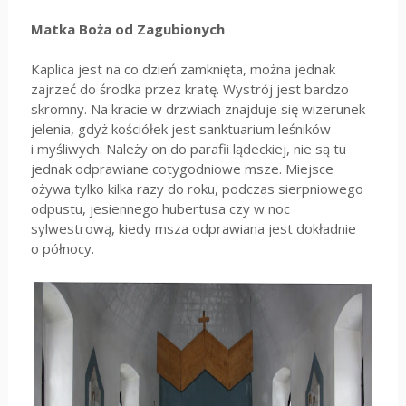
Matka Boża od Zagubionych
Kaplica jest na co dzień zamknięta, można jednak
zajrzeć do środka przez kratę. Wystrój jest bardzo
skromny. Na kracie w drzwiach znajduje się wizerunek
jelenia, gdyż kościółek jest sanktuarium leśników
i myśliwych. Należy on do parafii lądeckiej, nie są tu
jednak odprawiane cotygodniowe msze. Miejsce
ożywa tylko kilka razy do roku, podczas sierpniowego
odpustu, jesiennego hubertusa czy w noc
sylwestrową, kiedy msza odprawiana jest dokładnie
o północy.