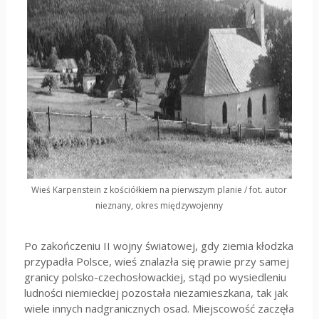
Wieś Karpenstein z kościółkiem na pierwszym planie / fot. autor
nieznany, okres międzywojenny
Po zakończeniu II wojny światowej, gdy ziemia kłodzka
przypadła Polsce, wieś znalazła się prawie przy samej
granicy polsko-czechosłowackiej, stąd po wysiedleniu
ludności niemieckiej pozostała niezamieszkana, tak jak
wiele innych nadgranicznych osad. Miejscowość zaczęła