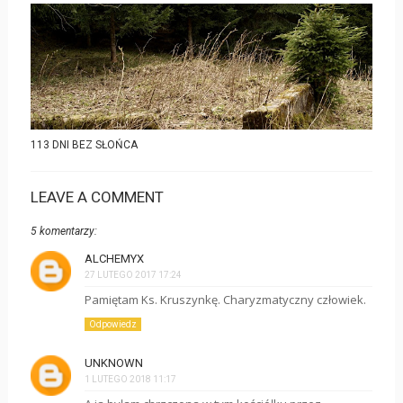
113 DNI BEZ SŁOŃCA
LEAVE A COMMENT
5 komentarzy:
ALCHEMYX
27 LUTEGO 2017 17:24
Pamiętam Ks. Kruszynkę. Charyzmatyczny człowiek.
Odpowiedz
UNKNOWN
1 LUTEGO 2018 11:17