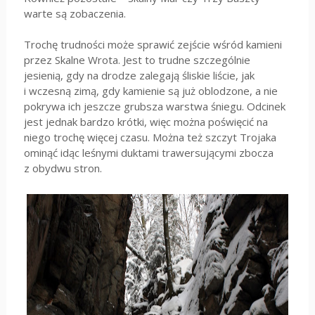
warte są zobaczenia.
Trochę trudności może sprawić zejście wśród kamieni
przez Skalne Wrota. Jest to trudne szczególnie
jesienią, gdy na drodze zalegają śliskie liście, jak
i wczesną zimą, gdy kamienie są już oblodzone, a nie
pokrywa ich jeszcze grubsza warstwa śniegu. Odcinek
jest jednak bardzo krótki, więc można poświęcić na
niego trochę więcej czasu. Można też szczyt Trojaka
ominąć idąc leśnymi duktami trawersującymi zbocza
z obydwu stron.