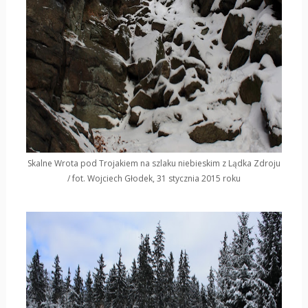
Skalne Wrota pod Trojakiem na szlaku niebieskim z Lądka Zdroju
/ fot. Wojciech Głodek, 31 stycznia 2015 roku