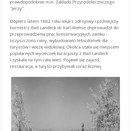
prawdopodobnie m.in. Zakładu Przyrodoleczniczego
"Jerzy".
Dopiero latem 1882 roku lekarz zdrojowy i późniejszy
burmistrz Bad Landeck dr Karl Wehse doprowadził do
przeprowadzenia prac konserwacyjnych zamku -
oczyszczono ruiny, wybudowano letni domek dla
turystów i wieżę widokową. Okolica stała się miejscem
popularnych wycieczek kuracjuszy z Bad Landeck
i zyskała na tym cała wieś. Pojawił się zajazd,
restauracja, a turyści przybywali coraz liczniej.