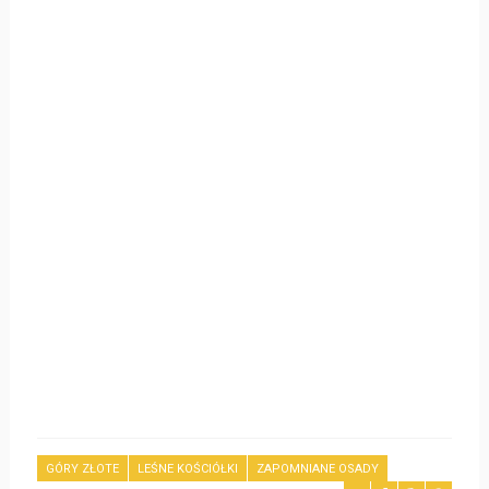
GÓRY ZŁOTE
LEŚNE KOŚCIÓŁKI
ZAPOMNIANE OSADY