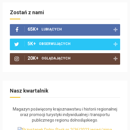
Zostań z nami
65K+
LUBIĄCYCH
5K+
OBSERWUJĄCYCH
20K+
OGLĄDAJĄCYCH
Nasz kwartalnik
Magazyn poświęcony krajoznawstwu
i historii
regionalnej
oraz promocji turystyki indywidualnej
i transportu
publicznego regionu dolnośląskiego.